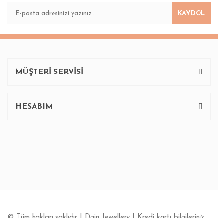
KAYDOL
MÜŞTERİ SERVİSİ
HESABIM
© Tüm hakları saklıdır | Dgin Jewellery | Kredi kartı bilgileriniz