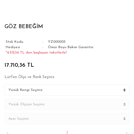
GÖZ BEBEĞİM
Stok Kodu
YZ000003
Hediyesi
Ömür Boyu Bakım Garantisi
*6.312,56 TL den başlayan taksitlerle!
17.710,36 TL
Lütfen Ölçü ve Renk Seçiniz