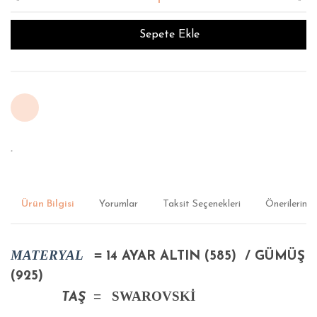
Sepete Ekle
Ürün Bilgisi
Yorumlar
Taksit Seçenekleri
Önerileriniz
MATERYAL
=
14 AYAR ALTIN (585) / GÜMÜŞ
(925)
=
SWAROVSKİ
TAŞ