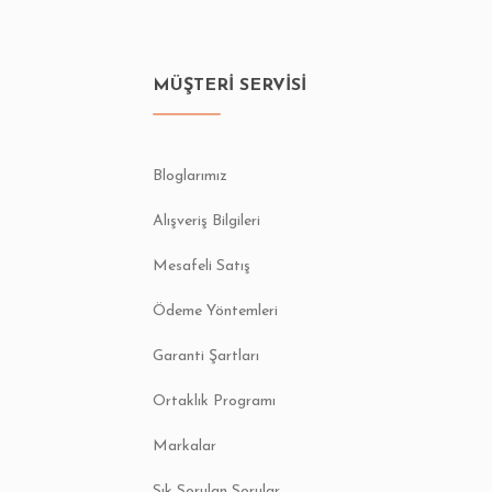
MÜŞTERİ SERVİSİ
Bloglarımız
Alışveriş Bilgileri
Mesafeli Satış
Ödeme Yöntemleri
Garanti Şartları
Ortaklık Programı
Markalar
Sık Sorulan Sorular