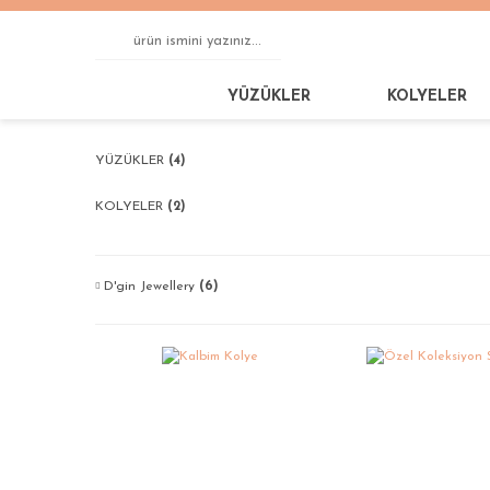
YÜZÜKLER
KOLYELER
YÜZÜKLER
(4)
KOLYELER
(2)
D'gin Jewellery
(6)